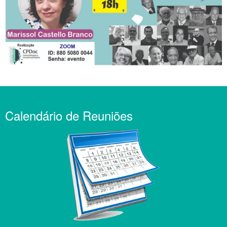
Calendário de Reuniões